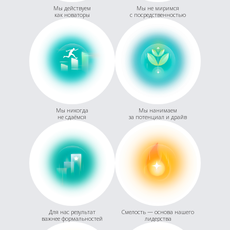
Мы действуем
Мы не миримся
как новаторы
с посредственностью
Мы никогда
Мы нанимаем
не сдаёмся
за потенциал и драйв
Для нас результат
Смелость — основа нашего
важнее формальностей
лидерства