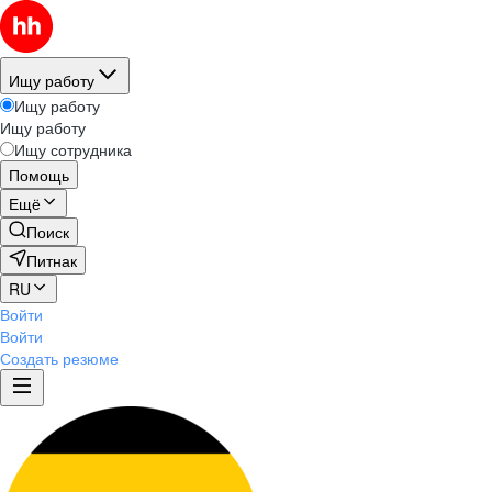
Ищу работу
Ищу работу
Ищу работу
Ищу сотрудника
Помощь
Ещё
Поиск
Питнак
RU
Войти
Войти
Создать резюме