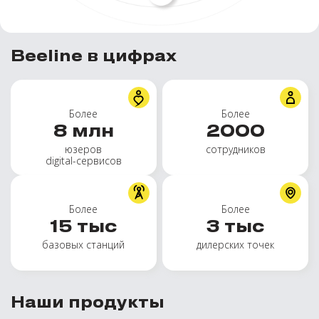
Beeline в цифрах
Более
Более
8
млн
2000
юзеров
сотрудников
digital-сервисов
Более
Более
15
тыс
3
тыс
базовых станций
дилерских точек
Наши продукты