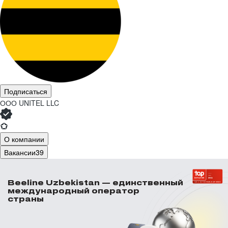
Подписаться
ООО
UNITEL LLC
О компании
Вакансии
39
Beeline Uzbekistan — единственный
международный оператор
страны